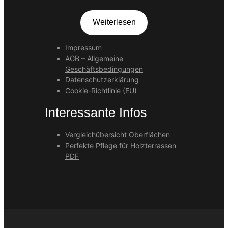
Weiterlesen
Impressum
AGB – Allgemeine
Geschäftsbedingungen
Datenschutzerklärung
Cookie-Richtlinie (EU)
Interessante Infos
Vergleichübersicht Oberflächen
Perfekte Pflege für Holzterrassen
PDF