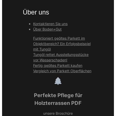
Über uns
Kontaktieren Sie uns
Über Boden+Gut
Funktioniert geöltes Parkett im
Objektbereich? Ein Erfolgsbeispiel
mit Tungöl
Tungöl rettet Ausstellungsstücke
vor Wasserschaden!
Fertig geöltes Parkett kaufen
Vergleich von Parkett Oberflächen
Perfekte Pflege für
Holzterrassen PDF
unsere Broschüre