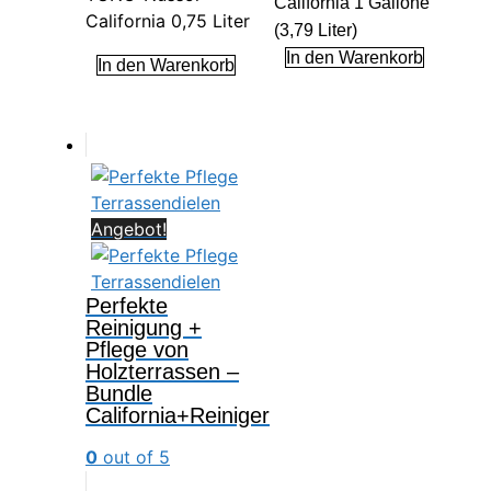
California 1 Gallone
California 0,75 Liter
(3,79 Liter)
In den Warenkorb
In den Warenkorb
Angebot!
Perfekte
Reinigung +
Pflege von
Holzterrassen –
Bundle
California+Reiniger
0
out of 5