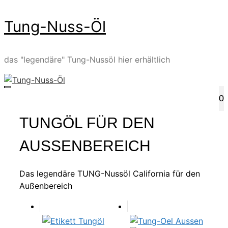
Zum
Tung-Nuss-Öl
Inhalt
springen
das "legendäre" Tung-Nussöl hier erhältlich
0
MENÜ
TUNGÖL FÜR DEN
AUSSENBEREICH
Das legendäre TUNG-Nussöl California für den
Außenbereich